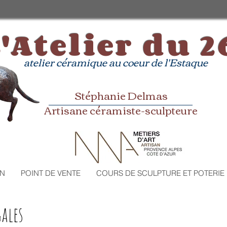
'Atelier du 2
atelier céramique au coeur de l'Estaque
Stéphanie Delmas
Artisane céramiste-sculpteure​
ON
POINT DE VENTE
COURS DE SCULPTURE ET POTERIE
ales