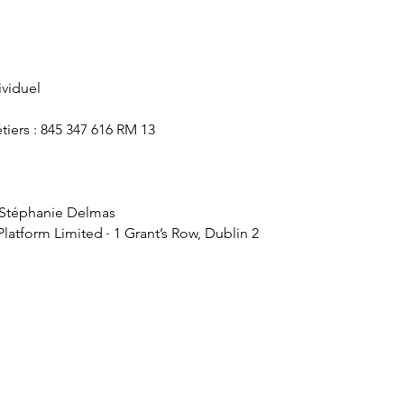
ividuel
tiers : 845 347 616 RM 13
: Stéphanie Delmas
-
Platform Limited
1 Grant’s Row, Dublin 2