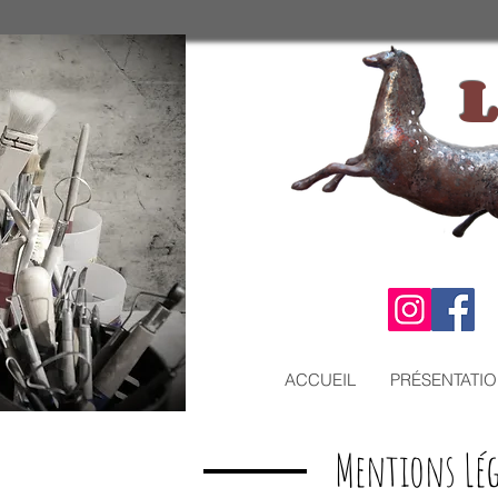
L
ACCUEIL
PRÉSENTATI
Mentions Lég