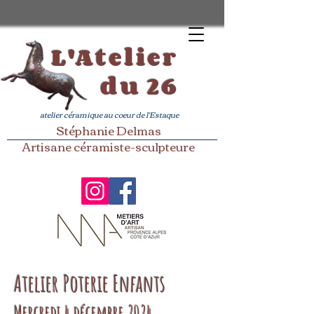
L'Atelier
du 26
atelier céramique au coeur de l'Estaque
Stéphanie Delmas
Artisane céramiste-sculpteure​
Atelier Poterie Enfants
Mercredi 4 décembre 2024